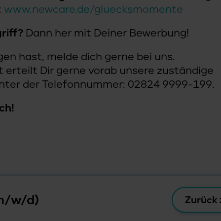
:
www.newcare.de/gluecksmomente
riff?
Dann her mit Deiner Bewerbung!
gen hast, melde dich gerne bei uns.
 erteilt Dir gerne vorab unsere zuständige
unter der Telefonnummer: 02824 9999-199.
ch!
m/w/d)
Zurück 