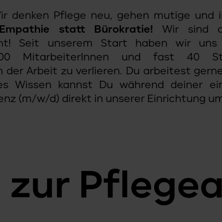
r denken Pflege neu, gehen mutige und i
Empathie statt Bürokratie!
Wir sind d
acht! Seit unserem Start haben wir uns
00 MitarbeiterInnen und fast 40 St
der Arbeit zu verlieren. Du arbeitest gern
es Wissen kannst Du während deiner ein
enz (m/w/d) direkt in unserer Einrichtung u
 zur Pflege