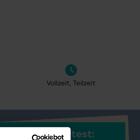
Vollzeit, Teilzeit
itbringen solltest: