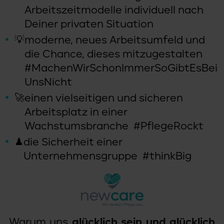
Warum uns
glücklich sein und glücklich