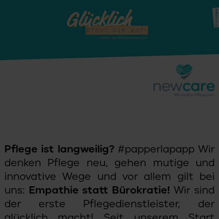
Pflege ist langweilig?
#papperlapapp Wir
denken Pflege neu, gehen mutige und
innovative Wege und vor allem gilt bei
uns:
Empathie statt Bürokratie!
Wir sind
der erste Pflegedienstleister, der
glücklich macht! Seit unserem Start