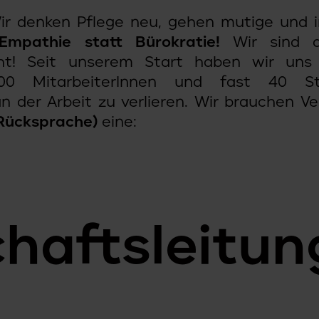
r denken Pflege neu, gehen mutige und i
Empathie statt Bürokratie!
Wir sind d
acht! Seit unserem Start haben wir uns
00 MitarbeiterInnen und fast 40 St
 der Arbeit zu verlieren. Wir brauchen Ve
 Rücksprache)
eine:
haftsleitun