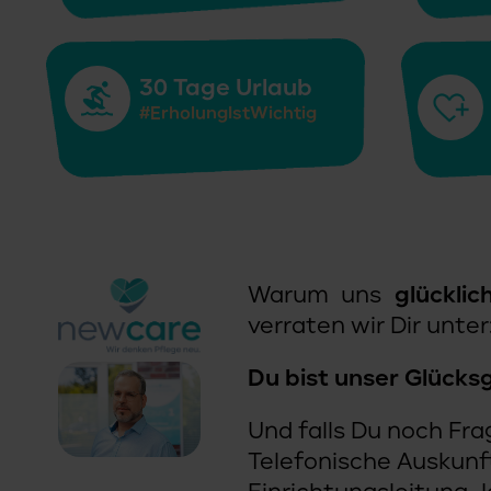
30 Tage Urlaub
#ErholungIstWichtig
Warum uns
glückli
verraten wir Dir unter
Du bist unser Glücksg
Und falls Du noch Fra
Telefonische Auskunft