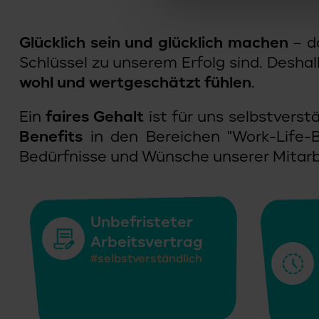
Glücklich sein und glücklich machen
– da
Schlüssel zu unserem Erfolg sind. Deshal
wohl und wertgeschätzt fühlen
.
Ein
faires Gehalt
ist für uns selbstverst
Benefits
in den Bereichen "Work-Life-Ba
Bedürfnisse und Wünsche unserer Mitar
Unbefristeter
Arbeitsvertrag
#selbstverständlich