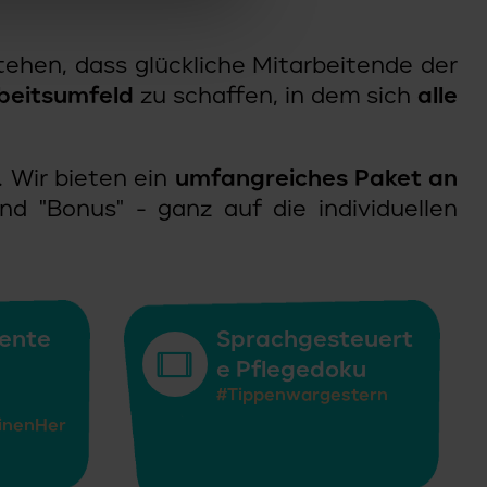
tehen, dass glückliche Mitarbeitende der
beitsumfeld
zu schaffen, in dem sich
alle
. Wir bieten ein
umfangreiches Paket an
nd "Bonus" - ganz auf die individuellen
ente
Sprachgesteuert
e Pflegedoku
#Tippenwargestern
inenHer