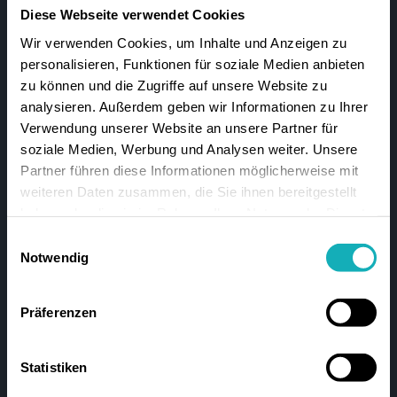
in einem anderen
Diese Webseite verwendet Cookies
vergleichbaren handwerklich-
Wir verwenden Cookies, um Inhalte und Anzeigen zu
technischen Beruf
personalisieren, Funktionen für soziale Medien anbieten
Sichere Sprachkenntnisse in
zu können und die Zugriffe auf unsere Website zu
analysieren. Außerdem geben wir Informationen zu Ihrer
Deutsch
Verwendung unserer Website an unsere Partner für
Mehrere Jahre
soziale Medien, Werbung und Analysen weiter. Unsere
Berufserfahrung im Handwerk
Partner führen diese Informationen möglicherweise mit
oder als Haustechniker:in
weiteren Daten zusammen, die Sie ihnen bereitgestellt
haben oder die sie im Rahmen Ihrer Nutzung der Dienste
Körperliche Eignung zur
gesammelt haben.
Ausführung handwerklicher
Einwilligungsauswahl
Notwendig
Tätigkeiten
Führerschein der Klasse B
Präferenzen
Organisationstalent
Selbständige Arbeitsweise,
Statistiken
Flexibilität, Zuverlässigkeit